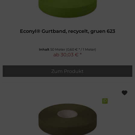
Econyl® Gurtband, recycelt, gruen 623
Inhalt
50 Meter
(0,60 € * / 1 Meter)
ab 30,03 € *
Zum Produkt