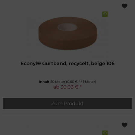
Econyl® Gurtband, recycelt, beige 106
Inhalt
50 Meter
(0,60 € * / 1 Meter)
ab 30,03 € *
Zum Produkt