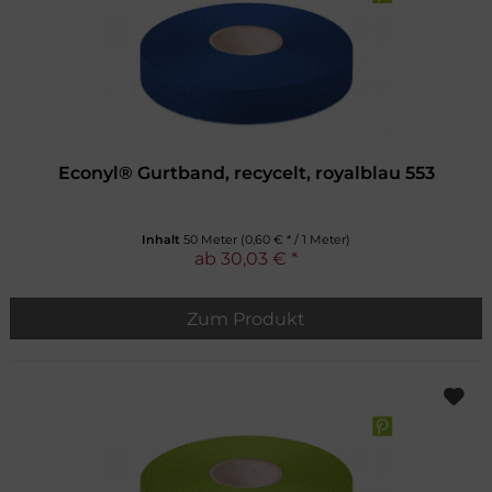
Econyl® Gurtband, recycelt, royalblau 553
Inhalt
50 Meter
(0,60 € * / 1 Meter)
ab 30,03 € *
Zum Produkt