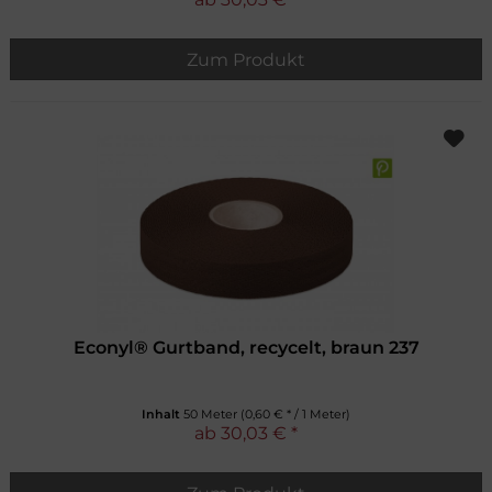
Zum Produkt
Econyl® Gurtband, recycelt, braun 237
Inhalt
50 Meter
(0,60 € * / 1 Meter)
ab 30,03 € *