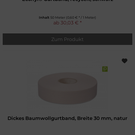
Inhalt
50 Meter
(0,60 € * / 1 Meter)
ab 30,03 € *
Zum Produkt
Dickes Baumwollgurtband, Breite 30 mm, natur