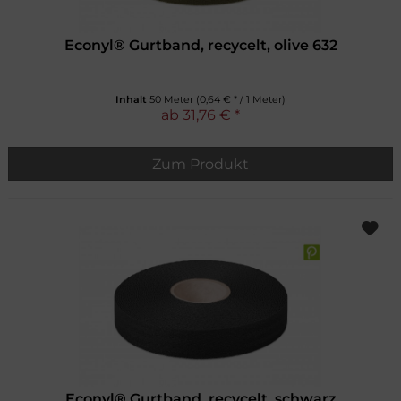
Econyl® Gurtband, recycelt, olive 632
Inhalt
50 Meter
(0,64 € * / 1 Meter)
ab 31,76 € *
Zum Produkt
Econyl® Gurtband, recycelt, schwarz