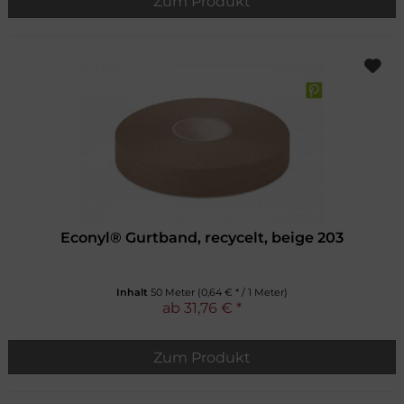
Zum Produkt
Econyl® Gurtband, recycelt, beige 203
Inhalt
50 Meter
(0,64 € * / 1 Meter)
ab 31,76 € *
Zum Produkt