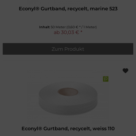
Econyl® Gurtband, recycelt, marine 523
Inhalt
50 Meter
(0,60 € * / 1 Meter)
ab 30,03 € *
Zum Produkt
Econyl® Gurtband, recycelt, weiss 110