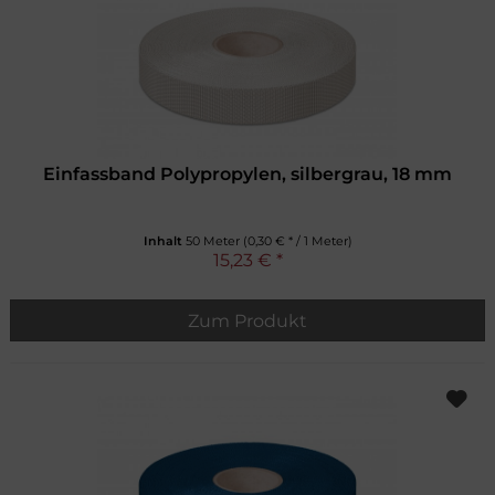
Einfassband Polypropylen, silbergrau, 18 mm
Inhalt
50 Meter
(0,30 € * / 1 Meter)
15,23 € *
Zum Produkt