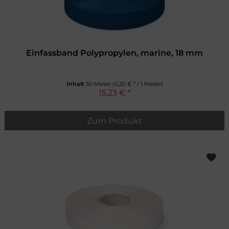
Einfassband Polypropylen, marine, 18 mm
Inhalt
50 Meter
(0,30 € * / 1 Meter)
15,23 € *
Zum Produkt