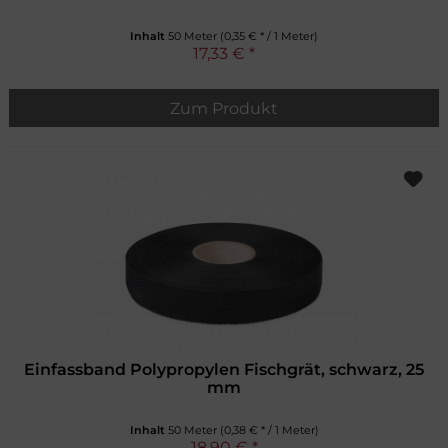
Inhalt
50 Meter
(0,35 € * / 1 Meter)
17,33 € *
Zum Produkt
Einfassband Polypropylen Fischgrät, schwarz, 25
mm
Inhalt
50 Meter
(0,38 € * / 1 Meter)
18,90 € *