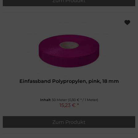
Zum Produkt
Einfassband Polypropylen, pink, 18 mm
Inhalt
50 Meter
(0,30 € * / 1 Meter)
15,23 € *
Zum Produkt