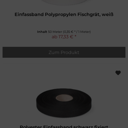
Einfassband Polypropylen Fischgrät, weiß
Inhalt
50 Meter
(0,35 € * / 1 Meter)
ab 17,33 € *
Zum Produkt
Polyester Einfassband schwarz fixiert