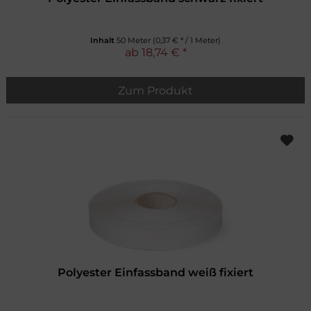
Inhalt
50 Meter
(0,37 € * / 1 Meter)
ab 18,74 € *
Zum Produkt
Polyester Einfassband weiß fixiert