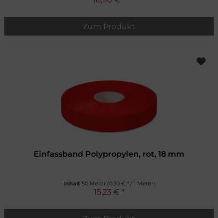
Zum Produkt
Einfassband Polypropylen, rot, 18 mm
Inhalt
50 Meter
(0,30 € * / 1 Meter)
15,23 € *