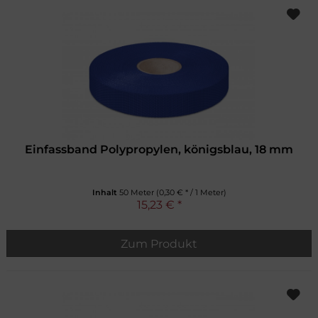
Einfassband Polypropylen, königsblau, 18 mm
Inhalt
50 Meter
(0,30 € * / 1 Meter)
15,23 € *
Zum Produkt